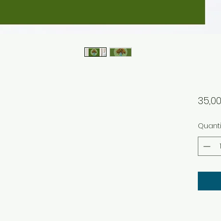
35,0
Quanti