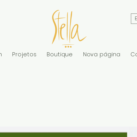
n
Projetos
Boutique
Nova página
C