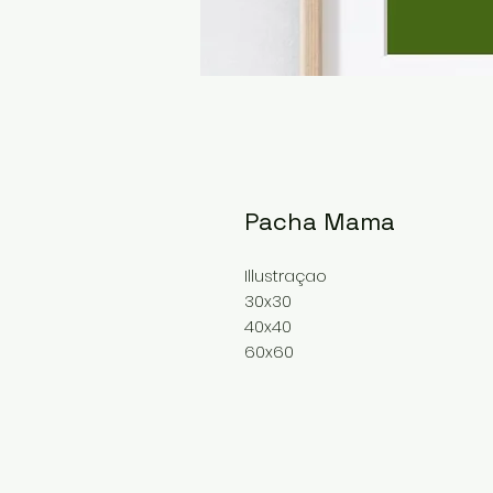
Pacha Mama
Illustraçao
30x30
40x40
60x60