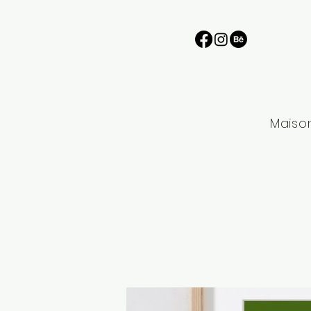
Maiso