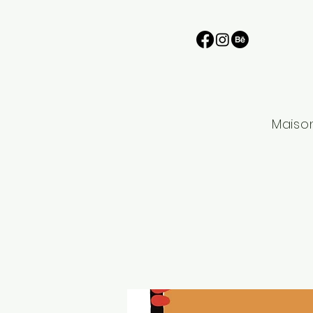
Maiso