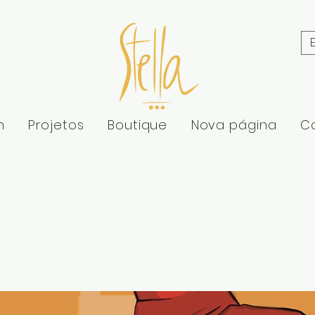
n
Projetos
Boutique
Nova página
C