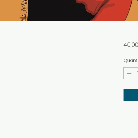
40,0
Quanti