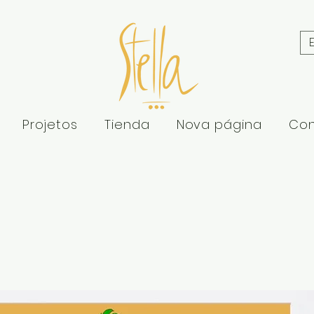
Projetos
Tienda
Nova página
Con