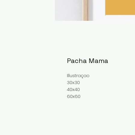
Pacha Mama
Illustraçao
30x30
40x40
60x60