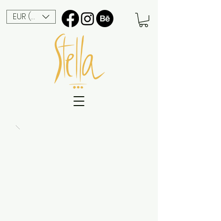
EUR (€)