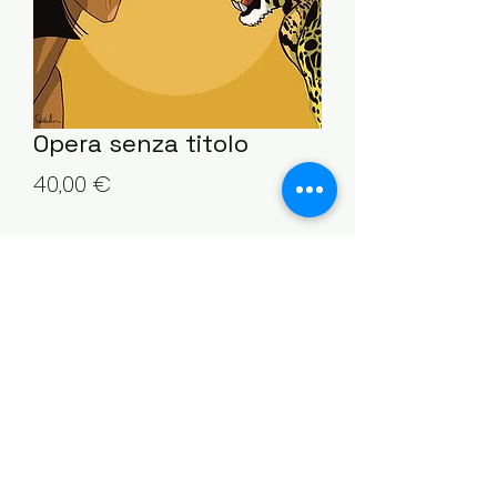
Opera senza titolo
Precio
40,00 €
Cantidad
*
Agregar al carrito
©2021 por Stella Bosini. Orgullosamente
creado con Wix.com